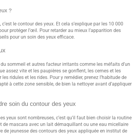
eux ?
e, c’est le contour des yeux. Et cela s’explique par les 10 000
ur protéger l’œil. Pour retarder au mieux l’apparition des
seils pour un soin des yeux efficace.
ux
s du sommeil et autres facteur irritants comme les méfaits d’un
ue assez vite et les paupières se gonflent, les cernes et les
les ridules et les rides. Pour y remédier, prenez l’habitude de
pté à cette zone sensible, de bien la nettoyer avant d’appliquer
dre soin du contour des yeux
es yeux sont nombreuses, c’est qu’il faut bien choisir la routine
 et de mascara avec un lait démaquillant ou une eau micellaire
ure de jeunesse des contours des yeux appliquée en institut de