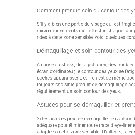
Comment prendre soin du contour des y
S’il y a bien une partie du visage qui est fragil
micro-mouvements qu’il effectue chaque jour po
rides à cette zone sensible, voici quelques con
Démaquillage et soin contour des ye
À cause du stress, de la pollution, des trouble
écran d’ordinateur, le contour des yeux se fatig
poches apparaissent, et il en est de même pour 
toujours choisir le produit de démaquillage ada
régulièrement un soin contour des yeux.
Astuces pour se démaquiller et pren
Si les astuces pour se démaquiller le contour d
adéquate pour éliminer toute trace d’eye-liner
adaptée à cette zone sensible. D’ailleurs, la c