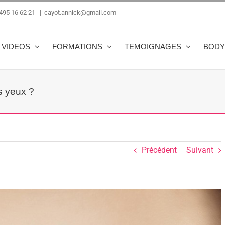
 495 16 62 21
|
cayot.annick@gmail.com
 VIDEOS
FORMATIONS
TEMOIGNAGES
BODY
s yeux ?
Précédent
Suivant