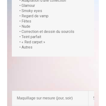
• Adaptation d’une collection
• Glamour
• Smoky eyes
• Regard de vamp
• Fêtes
• Nude
• Correction et dessin du sourcils
• Teint parfait
• « Red carpet »
• Autres
Maquillage sur mesure (jour, soir)
50 €