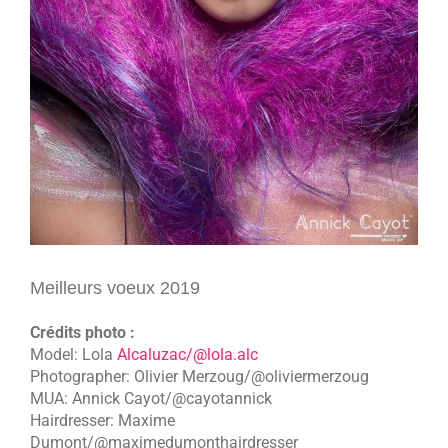
Meilleurs voeux 2019
Crédits photo :
Model: Lola
Alcaluzac/@lola.alc
Photographer: Olivier Merzoug/@oliviermerzoug
MUA: Annick Cayot/@cayotannick
Hairdresser: Maxime
Dumont/@maximedumonthairdresser