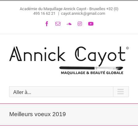
Passer
Académie du Maquillage Annick Cayot - Bruxelles
+32 (0)
au
495 16 62 21
|
cayot.annick@gmail.com
contenu
Facebook
Email
SoundCloud
Instagram
YouTube
Aller à...
Meilleurs voeux 2019